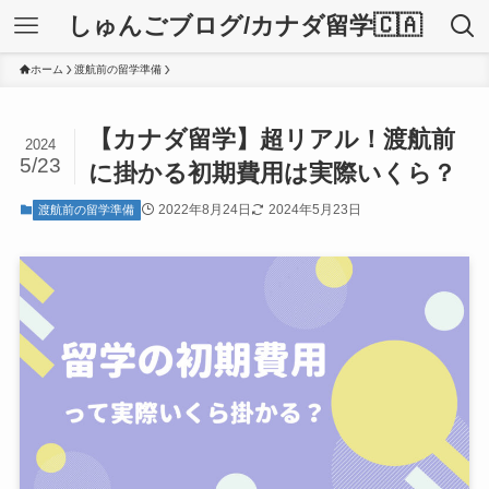
しゅんごブログ/カナダ留学🇨🇦
ホーム
渡航前の留学準備
【カナダ留学】超リアル！渡航前
2024
5/23
に掛かる初期費用は実際いくら？
2022年8月24日
2024年5月23日
渡航前の留学準備