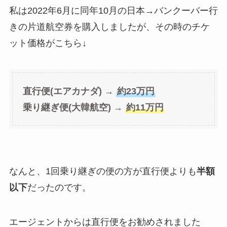
私は2022年6月に同年10月の日本→バンクーバー行
きの片道航空券を購入しましたが、その時のチケ
ット価格がこちら↓
直行便(エアカナダ) →
約23万円
乗り継ぎ便(大韓航空) →
約11万円
なんと、1回乗り継ぎの便の方が直行便よりも
半額
以下
だったのです。
エージェントからは直行便をお勧めされました