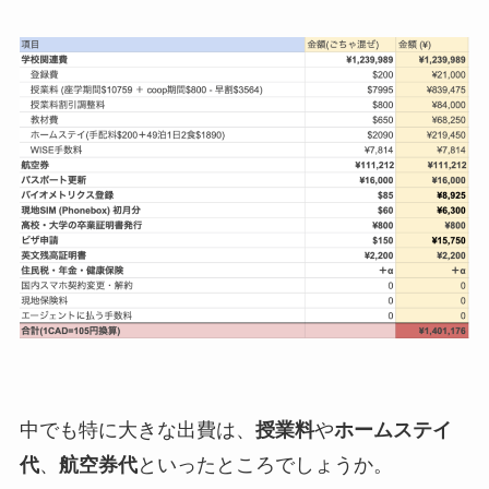
中でも特に大きな出費は、
授業料
や
ホームステイ
代
、
航空券代
といったところでしょうか。