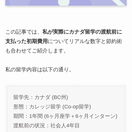
この記事では、
私が実際にカナダ留学の渡航前に
支払った初期費用
についてリアルな数字と節約術
も合わせてご紹介します。
私の留学内容は以下の通り。
留学先：カナダ (BC州)
形態：カレッジ留学 (Co-op留学)
期間：1年間 (6ヶ月座学＋6ヶ月インターン)
渡航前の状況：社会人4年目