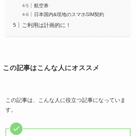
航空券
日本国内&現地のスマホSIM契約
ご利用は計画的に！
この記事はこんな人にオススメ
この記事は、こんな人に役立つ記事になっていま
す。