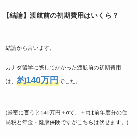
【結論】渡航前の初期費用はいくら？
結論から言います。
カナダ留学に際してかかった渡航前の初期費用
約140万円
は、
でした。
(厳密に言うと140万円＋αで、＋αは前年度分の住
民税と年金・健康保険ですがこちらは伏せます。)