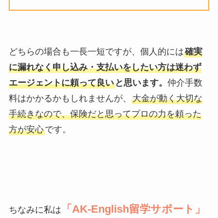
どちらの場合も一長一短ですが、個人的には
確実
に漏れなく申し込み・支払いをしたい方は迷わず
エージェントに頼って良い
と思います。
仲介手数
料はかかるかもしれませんが、
大金が動く大切な
手続きなので、保険だと思ってプロの力を頼った
方が安心
です。
「AK-English留学サポート」
ちなみに私は