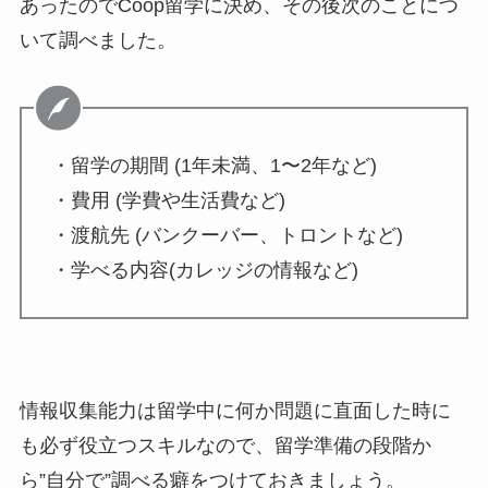
あったのでCoop留学に決め、その後次のことにつ
いて調べました。
・留学の期間 (1年未満、1〜2年など)
・費用 (学費や生活費など)
・渡航先 (バンクーバー、トロントなど)
・学べる内容(カレッジの情報など)
情報収集能力は留学中に何か問題に直面した時に
も必ず役立つスキルなので、留学準備の段階か
ら”自分で”調べる癖をつけておきましょう。