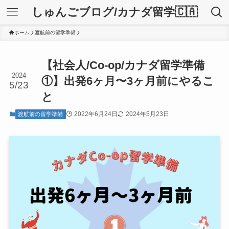
しゅんごブログ/カナダ留学🇨🇦
ホーム
渡航前の留学準備
【社会人/Co-op/カナダ留学準備
2024
①】出発6ヶ月〜3ヶ月前にやるこ
5/23
と
2022年6月24日
2024年5月23日
渡航前の留学準備