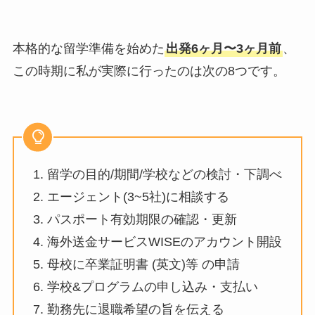
本格的な留学準備を始めた
出発6ヶ月〜3ヶ月前
、
この時期に私が実際に行ったのは次の8つです。
1. 留学の目的/期間/学校などの検討・下調べ
2. エージェント(3~5社)に相談する
3. パスポート有効期限の確認・更新
4. 海外送金サービスWISEのアカウント開設
5. 母校に卒業証明書 (英文)等 の申請
6. 学校&プログラムの申し込み・支払い
7. 勤務先に退職希望の旨を伝える