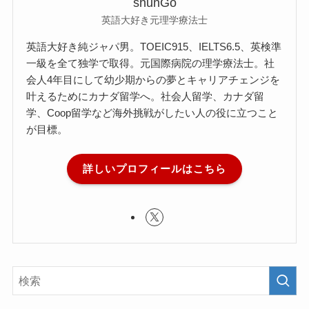
shunGo
英語大好き元理学療法士
英語大好き純ジャパ男。TOEIC915、IELTS6.5、英検準
一級を全て独学で取得。元国際病院の理学療法士。社
会人4年目にして幼少期からの夢とキャリアチェンジを
叶えるためにカナダ留学へ。社会人留学、カナダ留
学、Coop留学など海外挑戦がしたい人の役に立つこと
が目標。
詳しいプロフィールはこちら