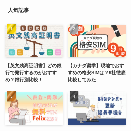
人気記事
【英文残高証明書】どの銀
【カナダ留学】現地でおす
行で発行するのがおすす
すめの格安SIMは？9社徹底
め？銀行別比較！
比較してみた