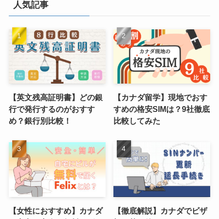
人気記事
【英文残高証明書】どの銀
【カナダ留学】現地でおす
行で発行するのがおすす
すめの格安SIMは？9社徹底
め？銀行別比較！
比較してみた
【女性におすすめ】カナダ
【徹底解説】カナダでビザ