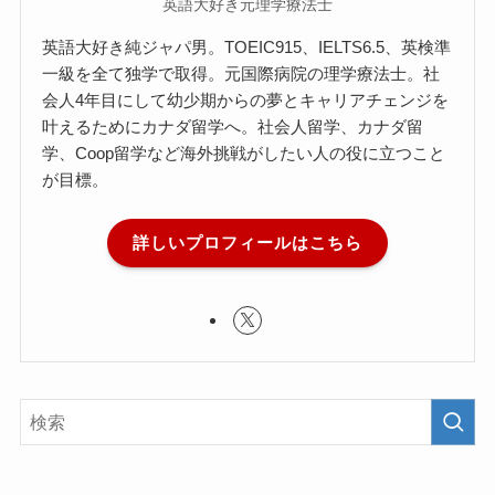
英語大好き元理学療法士
英語大好き純ジャパ男。TOEIC915、IELTS6.5、英検準
一級を全て独学で取得。元国際病院の理学療法士。社
会人4年目にして幼少期からの夢とキャリアチェンジを
叶えるためにカナダ留学へ。社会人留学、カナダ留
学、Coop留学など海外挑戦がしたい人の役に立つこと
が目標。
詳しいプロフィールはこちら