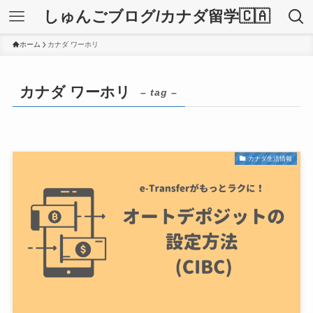
しゅんごブログ/カナダ留学🇨🇦
ホーム
カナダ ワーホリ
カナダ ワーホリ
– tag –
カナダ生活情報