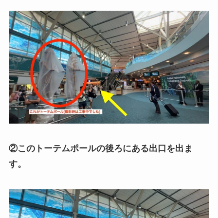
②このトーテムポールの後ろにある出口を出ま
す。