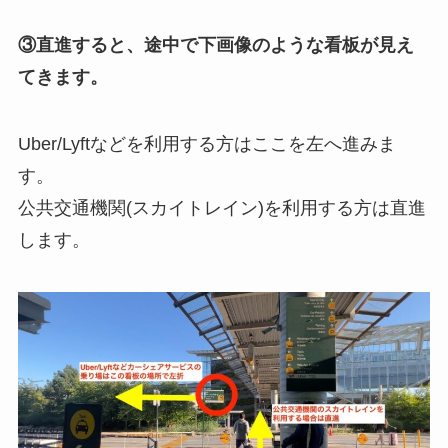
③直進すると、途中で下画像のような看板が見え
てきます。
Uber/Lyftなどを利用する方はここを左へ進みま
す。
公共交通機関(スカイトレイン)を利用する方は直進
します。