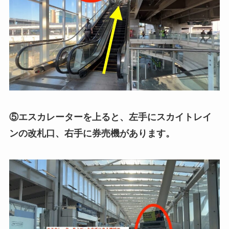
⑤エスカレーターを上ると、左手にスカイトレイ
ンの改札口、右手に券売機があります。