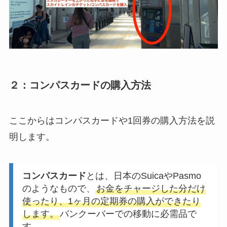
２：コンパスカードの購入方法
ここからはコンパスカードや1回券の購入方法を説
明します。
コンパスカード
とは、日本のSuicaやPasmo
のようなもので、
お金をチャージした分だけ
使ったり、1ヶ月の定期券の購入ができたり
します。
バンクーバーでの移動に必需品で
す。