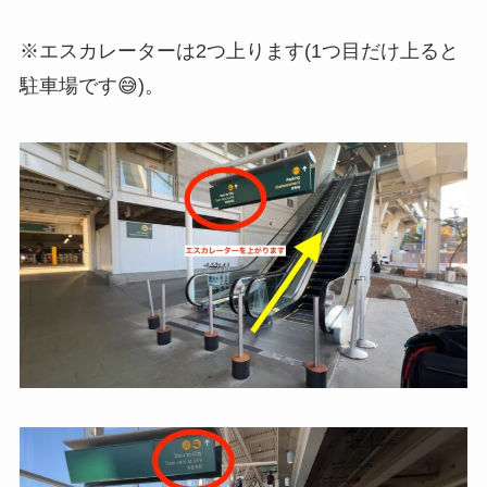
※エスカレーターは2つ上ります(1つ目だけ上ると
駐車場です😅)。