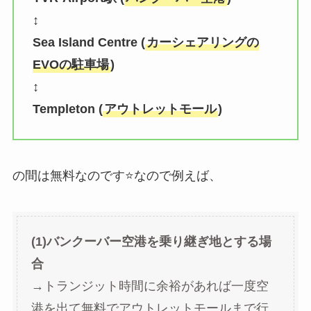
↕︎
Sea Island Centre (
カーシェアリングの
EVOの駐車場
)
↕︎
Templeton (
アウトレットモール
)
の間は無料なのです⭐️なので例えば、
(1)バンクーバー空港を乗り継ぎ地とする場
合
→トランジット時間に余裕があれば一度空
港を出て無料でアウトレットモールまで行