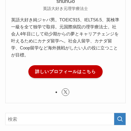
shunGo
英語大好き元理学療法士
英語大好き純ジャパ男。TOEIC915、IELTS6.5、英検準
一級を全て独学で取得。元国際病院の理学療法士。社
会人4年目にして幼少期からの夢とキャリアチェンジを
叶えるためにカナダ留学へ。社会人留学、カナダ留
学、Coop留学など海外挑戦がしたい人の役に立つこと
が目標。
詳しいプロフィールはこちら