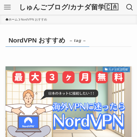
しゅんごブログ/カナダ留学🇨🇦
ホーム
NordVPN おすすめ
NordVPN おすすめ
– tag –
カナダ生活情報