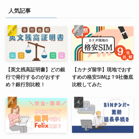
人気記事
【英文残高証明書】どの銀
【カナダ留学】現地でおす
行で発行するのがおすす
すめの格安SIMは？9社徹底
め？銀行別比較！
比較してみた